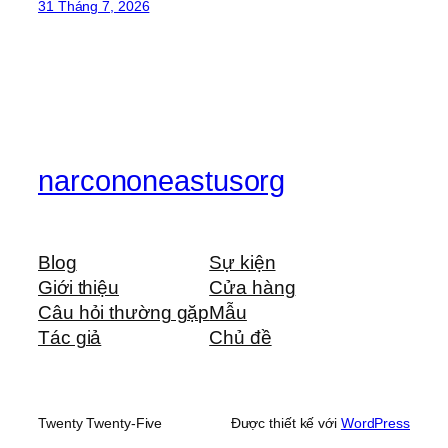
31 Tháng 7, 2026
narcononeastusorg
Blog
Sự kiện
Giới thiệu
Cửa hàng
Câu hỏi thường gặp
Mẫu
Tác giả
Chủ đề
Twenty Twenty-Five
Được thiết kế với
WordPress