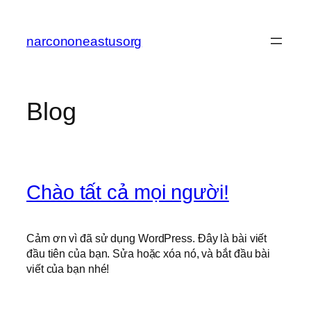
Chuyển
đến
narcononeastusorg
phần
nội
dung
Blog
Chào tất cả mọi người!
Cảm ơn vì đã sử dụng WordPress. Đây là bài viết
đầu tiên của bạn. Sửa hoặc xóa nó, và bắt đầu bài
viết của bạn nhé!